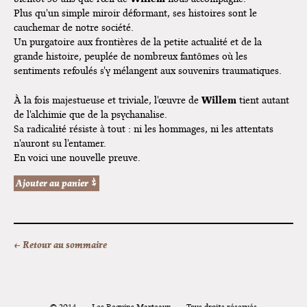
Plus qu'un simple miroir déformant, ses histoires sont le
cauchemar de notre société.
Un purgatoire aux frontières de la petite actualité et de la
grande histoire, peuplée de nombreux fantômes où les
sentiments refoulés s'y mélangent aux souvenirs traumatiques.
Willem
À la fois majestueuse et triviale, l'œuvre de
tient autant
de l'alchimie que de la psychanalise.
Sa radicalité résiste à tout : ni les hommages, ni les attentats
n'auront su l'entamer.
En voici une nouvelle preuve.
← Retour au sommaire
© 2014
Les Requins Marteaux
Tous droits réservés