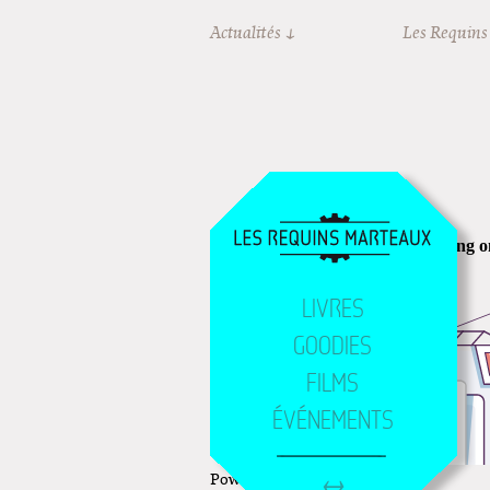
Aller au contenu principal
Actualités
Les Requins
LIVRES
GOODIES
FILMS
ÉVÉNEMENTS
Powered by
Issuu