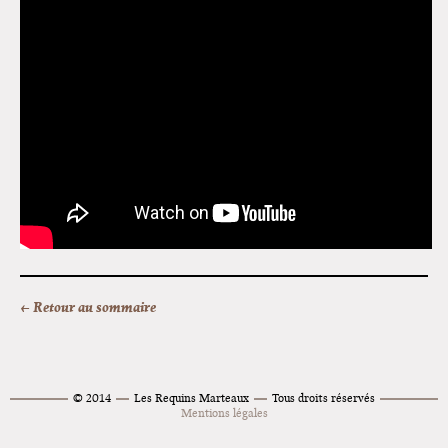
qzukP_yi4wk
← Retour au sommaire
© 2014
Les Requins Marteaux
Tous droits réservés
Mentions légales