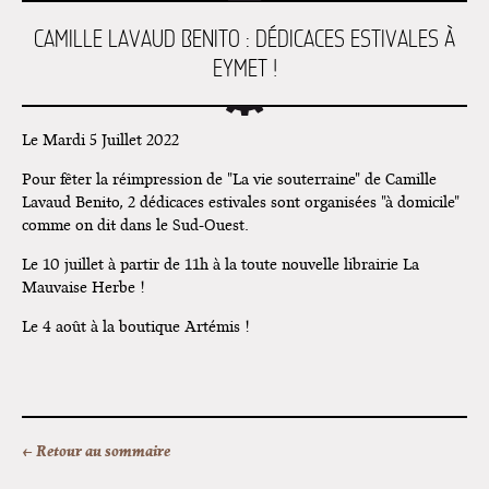
Home" à Colomiers
CAMILLE LAVAUD BENITO : DÉDICACES ESTIVALES À
EYMET !
Tournée "Vulva Viking" : Elizabeth
Pich à Paris et Vincennes !
Dédicace de Gwénola Carrère à
Le Mardi 5 Juillet 2022
Bruxelles
Pour fêter la réimpression de "La vie souterraine" de Camille
Lavaud Benito, 2 dédicaces estivales sont organisées "à domicile"
comme on dit dans le Sud-Ouest.
Le 10 juillet à partir de 11h à la toute nouvelle librairie La
Mauvaise Herbe !
Le 4 août à la boutique Artémis !
← Retour au sommaire