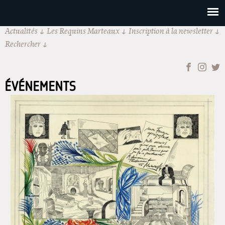
Actualités
Les Requins Marteaux
Inscription à la newsletter
Rechercher
ÉVÉNEMENTS