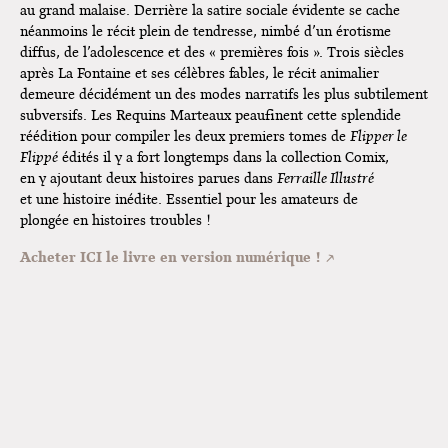
au grand malaise. Derrière la satire sociale évidente se cache
néanmoins le récit plein de tendresse, nimbé d’un érotisme
diffus, de l’adolescence et des « premières fois ». Trois siècles
après La Fontaine et ses célèbres fables, le récit animalier
demeure décidément un des modes narratifs les plus subtilement
subversifs. Les Requins Marteaux peaufinent cette splendide
réédition pour compiler les deux premiers tomes de
Flipper le
Flippé
édités il y a fort longtemps dans la collection Comix,
en y ajoutant deux histoires parues dans
Ferraille Illustré
et une histoire inédite. Essentiel pour les amateurs de
plongée en histoires troubles !
Acheter ICI le livre en version numérique !
Flipper le Flippé