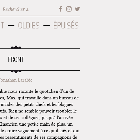
Rechercher
RT
OLDIES
ÉPUISÉS
FRONT
Jonathan Larabie
abie nous raconte le quotidien d’un de
es, Max, qui travaille dans un bureau de
rimades des petits chefs et les blagues
ufs. Rien ne semble pouvoir troubler le
et de ses collègues, jusqu’à l’arrivée
financier, une petite main de plus, un
 de croire vaguement à ce qu’il fait, et qui
 les ressentiments de ses compagnons de