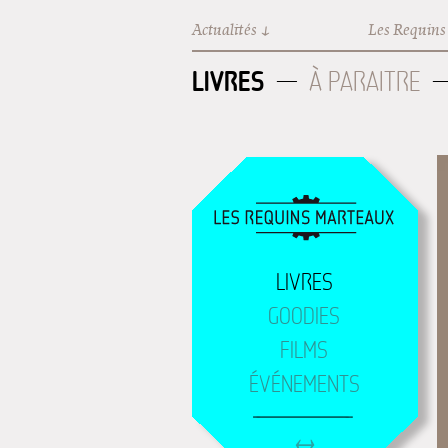
Aller au contenu principal
Actualités
Les Requins
LIVRES
À PARAITRE
LIVRES
GOODIES
FILMS
ÉVÉNEMENTS