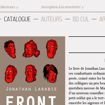
 Marteaux
Inscription à la newsletter
CATALOGUE
AUTEURS
BD CUL
A
Le livre de Jonathan Lar
ces combattants ordinair
poste, coincé entre les b
des collègues un peu bea
quotidien morose de Max 
d’un nouveau conseiller 
petit soldat qui a le tort
exacerbe les aigreurs et