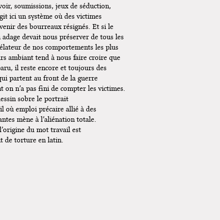
voir, soumissions, jeux de séduction,
git ici un système où des victimes
enir des bourreaux résignés. Et si le
en adage devait nous préserver de tous les
évélateur de nos comportements les plus
urs ambiant tend à nous faire croire que
paru, il reste encore et toujours des
i partent au front de la guerre
on n’a pas fini de compter les victimes.
essin sobre le portrait
l où emploi précaire allié à des
santes mène à l’aliénation totale.
’origine du mot travail est
t de torture en latin.