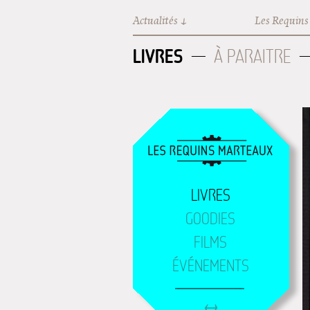
Aller au contenu principal
Actualités
Les Requins
LIVRES
À PARAITRE
LIVRES
GOODIES
FILMS
ÉVÉNEMENTS