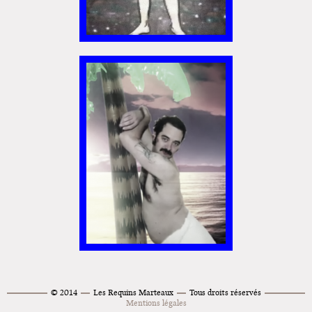
POPOTIN POT DE VIN
// FRANKY VS DJ
STIFF
© 2014
Les Requins Marteaux
Tous droits réservés
Mentions légales