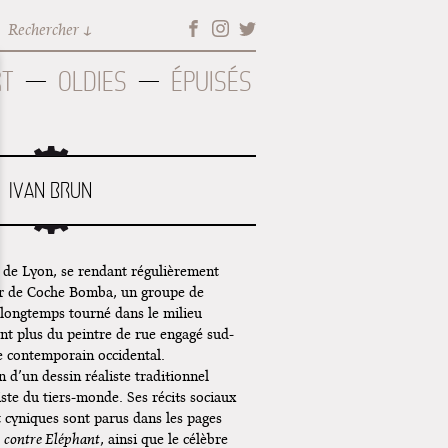
Rechercher
RT
OLDIES
ÉPUISÉS
IVAN BRUN
de Lyon, se rendant régulièrement
ur de Coche Bomba, un groupe de
 longtemps tourné dans le milieu
ent plus du peintre de rue engagé sud-
te contemporain occidental.
on d’un dessin réaliste traditionnel
riste du tiers-monde. Ses récits sociaux
t cyniques sont parus dans les pages
 contre Eléphant
, ainsi que le célèbre