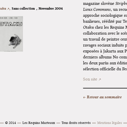
Cardon
magazine slovène
Stripb
taku ↗,
Sans collection
,
Novembre 2004
Lieux Communs
, un recu
Exposition "Fungirl : Funeral
approche sociologique su
Home" à Colomiers
banlieues, réédité par T
Otaku
chez les Requins M
Tournée "Vulva Viking" : Elizabeth
collaboration avec le scé
Pich à Paris et Vincennes !
un travail de peintre cent
ravages sociaux induits 
Dédicace de Gwénola Carrère à
exposées à Jakarta aux P
Bruxelles
derniers albums No comm
les deux parûs aux éditio
sélection officielle du F
Son site
← Retour au sommaire
© 2014
Les Requins Marteaux
Tous droits réservés
Mentions légales