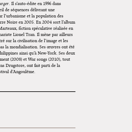
urger
. Il s’auto-édite en 1996 dans
eil de séquences délivrant une
r l’urbanisme et la population des
erre Noire en 2005. En 2004 sort l’album
arteaux, fiction spéculative réalisée en
nariste Lionel Tran. Il mène par ailleurs
ré sur la civilisation de l’image et les
pas la mondialisation. Ses œuvres ont été
hilippines ainsi qu’à New-York. Ses deux
ent (2008) et War songs (2010), tout
ns Drugstore, ont fait parti de la
estival d'Angoulême.