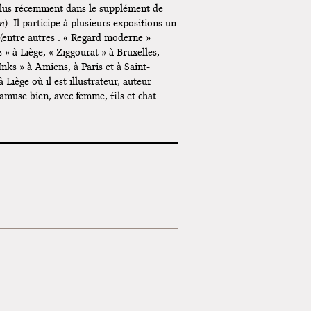
plus récemment dans le supplément de
in
). Il participe à plusieurs expositions un
(entre autres : « Regard moderne »
 » à Liège, « Ziggourat » à Bruxelles,
nks » à Amiens, à Paris et à Saint-
à Liège où il est illustrateur, auteur
’amuse bien, avec femme, fils et chat.