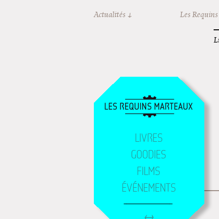
Aller au contenu principal
Actualités
Les Requins
L
LIVRES
GOODIES
FILMS
ÉVÉNEMENTS