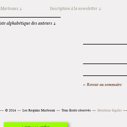
 Marteaux
Inscription à la newsletter
iste alphabétique des auteurs
← Retour au sommaire
© 2014
Les Requins Marteaux
Tous droits réservés
Mentions légales