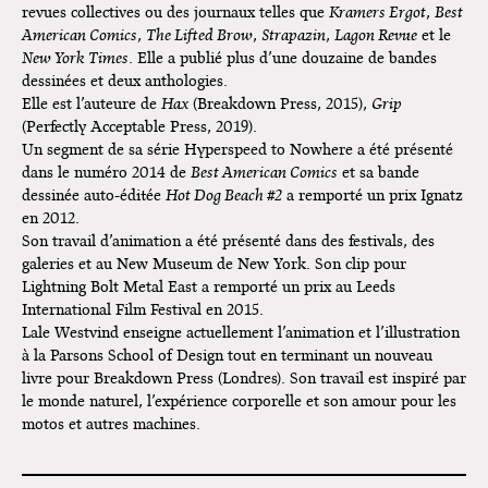
revues collectives ou des journaux telles que
Kramers Ergot
,
Best
American Comics
,
The Lifted Brow
,
Strapazin
,
Lagon Revue
et le
New York Times
. Elle a publié plus d’une douzaine de bandes
dessinées et deux anthologies.
Elle est l’auteure de
Hax
(Breakdown Press, 2015),
Grip
(Perfectly Acceptable Press, 2019).
Un segment de sa série Hyperspeed to Nowhere a été présenté
dans le numéro 2014 de
Best American Comics
et sa bande
dessinée auto-éditée
Hot Dog Beach #2
a remporté un prix Ignatz
en 2012.
Son travail d’animation a été présenté dans des festivals, des
galeries et au New Museum de New York. Son clip pour
Lightning Bolt Metal East a remporté un prix au Leeds
International Film Festival en 2015.
Lale Westvind enseigne actuellement l’animation et l’illustration
à la Parsons School of Design tout en terminant un nouveau
livre pour Breakdown Press (Londres). Son travail est inspiré par
le monde naturel, l’expérience corporelle et son amour pour les
motos et autres machines.