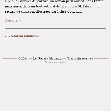
a publié
Guerrier Amoureux
, un roman parû aux éditions Eretic
mais aussi, dans un tout autre style, il a publié
SDF du cul
, un
recueil de chansons illustrées parû chez Cacakids.
Son site
← Retour au sommaire
© 2014
Les Requins Marteaux
Tous droits réservés
Mentions légales