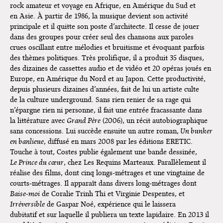
rock amateur et voyage en Afrique, en Amérique du Sud et
Bruxelles
en Asie. À partir de 1986, la musique devient son activité
principale et il quitte son poste d’architecte. Il cesse de jouer
dans des groupes pour créer seul des chansons aux paroles
crues oscillant entre mélodies et bruitisme et évoquant parfois
des thèmes politiques. Très prolifique, il a produit 35 disques,
des dizaines de cassettes audio et de vidéo et 20 opéras joués en
Europe, en Amérique du Nord et au Japon. Cette productivité,
depuis plusieurs dizaines d’années, fait de lui un artiste culte
de la culture underground. Sans rien renier de sa rage qui
n’épargne rien ni personne, il fait une entrée fracassante dans
la littérature avec
Grand Père
(2006), un récit autobiographique
sans concessions. Lui succède ensuite un autre roman,
Un bunker
en banlieue
, diffusé en mars 2008 par les éditions ERETIC.
Touche à tout, Costes publie également une bande dessinée,
Le Prince du cœur
, chez Les Requins Marteaux. Parallèlement il
réalise des films, dont cinq longs-métrages et une vingtaine de
courts-métrages. Il apparaît dans divers long-métrages dont
Baise-moi
de Coralie Trinh Thi et Virginie Despentes, et
Irréversible
de Gaspar Noé, expérience qui le laissera
dubitatif et sur laquelle il publiera un texte lapidaire. En 2013 il