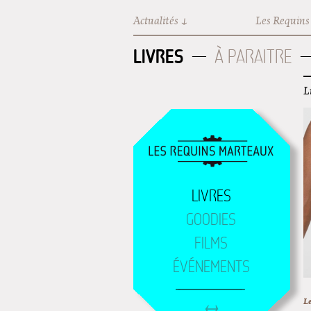
Aller au contenu principal
Actualités
Les Requins
LIVRES
À PARAITRE
L
LIVRES
GOODIES
FILMS
ÉVÉNEMENTS
Le