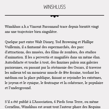
WINSHLUSS
Winshluss a.k.a Vincent Paronnaud trace depuis bientôt vingt
ans une trajectoire bien singulière.
Quelque part entre Walt Disney, Tod Browning et Phillipe
Vuillemin, il a fantasmé des supermarchés, des parc
d’attractions, des musées, des films de zombies, des studios
d’animation. Il les a pervertis et magnifiés dans un même élan.
Autodidacte et touche à tout, des fanzines palois aux galeries
parisiennes, en passant par la cérémonie des Oscars, il traverse
les milieux tel un monsieur muscle de fête foraine, tordant les
médium
sur la place publique, faisant se rejoindre les extrêmes,
le joyeux et le cynique, le foutraque et la cohérence, le populaire
et l’underground.
S’il a été publié à L’Association, 6 Pieds Sous Terre, ou même
Cornélius, Winshluss est avant tout l’auteur phare des Requins