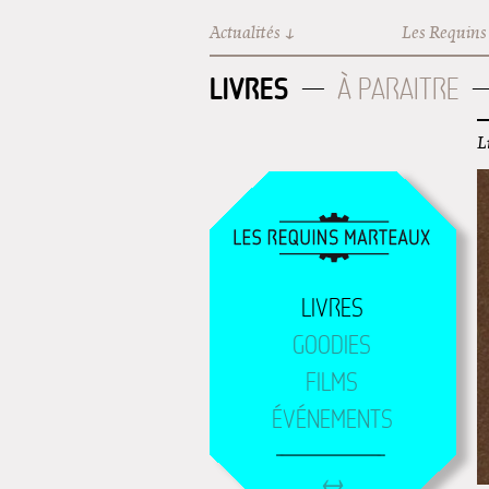
Aller au contenu principal
Actualités
Les Requins
LIVRES
À PARAITRE
L
LIVRES
GOODIES
FILMS
ÉVÉNEMENTS