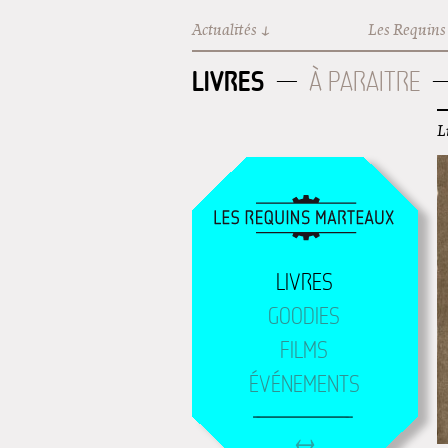
Aller au contenu principal
Actualités
Les Requins
LIVRES
À PARAITRE
L
LIVRES
GOODIES
FILMS
ÉVÉNEMENTS