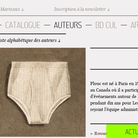
 Marteaux
Inscription à la newsletter
CATALOGUE
AUTEURS
BD CUL
A
iste alphabétique des auteurs
Plouc est né à Paris en 1
au Canada où il a partici
d’événements autour de l
pendant dix ans pour Le
rejoint l’équipe adminis
← Retour au sommaire